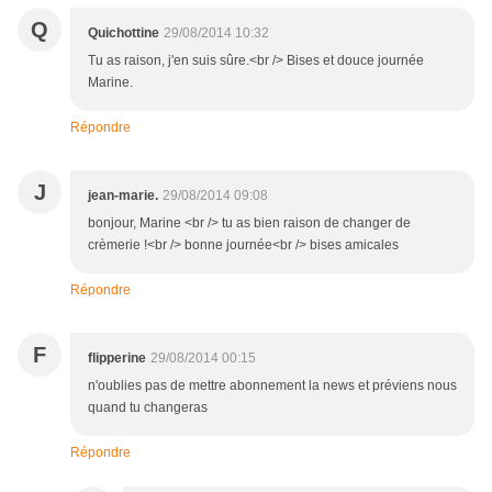
Q
Quichottine
29/08/2014 10:32
Tu as raison, j'en suis sûre.<br /> Bises et douce journée
Marine.
Répondre
J
jean-marie.
29/08/2014 09:08
bonjour, Marine <br /> tu as bien raison de changer de
crèmerie !<br /> bonne journée<br /> bises amicales
Répondre
F
flipperine
29/08/2014 00:15
n'oublies pas de mettre abonnement la news et préviens nous
quand tu changeras
Répondre