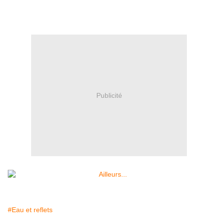
Publicité
#Eau et reflets