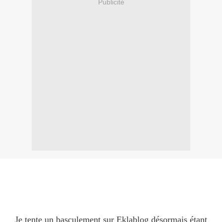
Publicité
Je tente un basculement sur Eklablog désormais étant