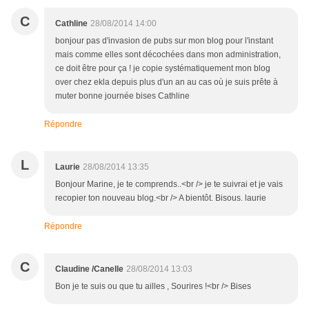
C
Cathline
28/08/2014 14:00
bonjour pas d'invasion de pubs sur mon blog pour l'instant
mais comme elles sont décochées dans mon administration,
ce doit être pour ça ! je copie systématiquement mon blog
over chez ekla depuis plus d'un an au cas où je suis prête à
muter bonne journée bises Cathline
Répondre
L
Laurie
28/08/2014 13:35
Bonjour Marine, je te comprends..<br /> je te suivrai et je vais
recopier ton nouveau blog.<br /> A bientôt. Bisous. laurie
Répondre
C
Claudine /Canelle
28/08/2014 13:03
Bon je te suis ou que tu ailles , Sourires !<br /> Bises