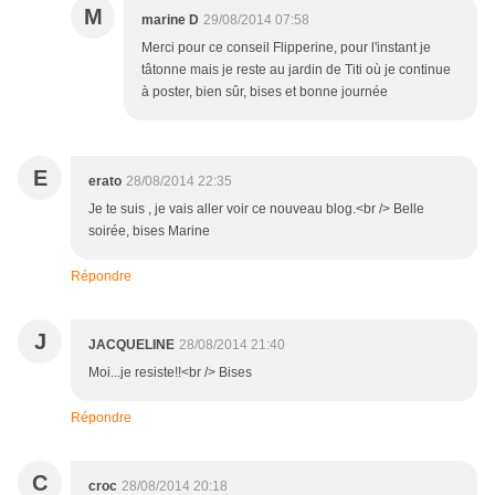
M
marine D
29/08/2014 07:58
Merci pour ce conseil Flipperine, pour l'instant je
tâtonne mais je reste au jardin de Titi où je continue
à poster, bien sûr, bises et bonne journée
E
erato
28/08/2014 22:35
Je te suis , je vais aller voir ce nouveau blog.<br /> Belle
soirée, bises Marine
Répondre
J
JACQUELINE
28/08/2014 21:40
Moi...je resiste!!<br /> Bises
Répondre
C
croc
28/08/2014 20:18