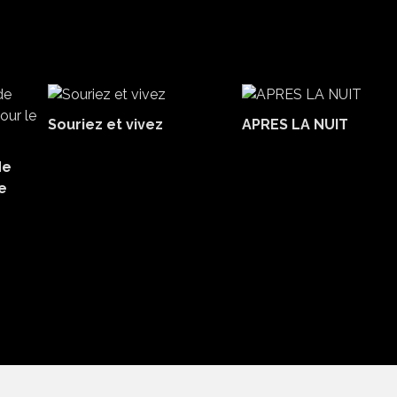
Souriez et vivez
APRES LA NUIT
de
e