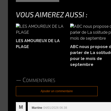
VOUS AIMEREZ AUSSI :
LES AMOUREUX DE LA
PLAGE
ABC nous propose 
parler de La solitud
pour le mois de
septembre
Commentaires
Ajouter un commentaire
M
Martine
04/01/2026 06:38