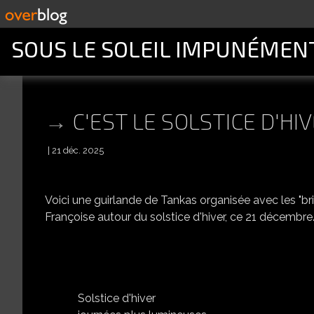
SOUS LE SOLEIL IMPUNÉMEN
C'EST LE SOLSTICE D'HI
21 déc. 2025
Voici une guirlande de Tankas organisée avec les "bri
Françoise autour du solstice d'hiver, ce 21 décembre
Solstice d'hiver