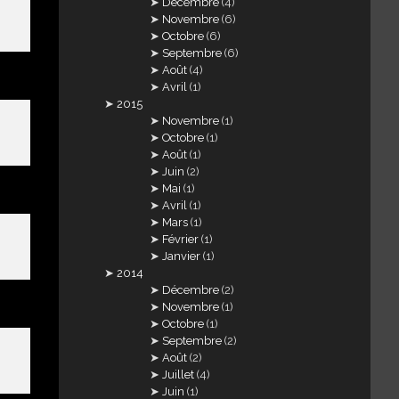
Décembre
(4)
Novembre
(6)
Octobre
(6)
Septembre
(6)
Août
(4)
Avril
(1)
2015
Novembre
(1)
Octobre
(1)
Août
(1)
Juin
(2)
Mai
(1)
Avril
(1)
Mars
(1)
Février
(1)
Janvier
(1)
2014
Décembre
(2)
Novembre
(1)
Octobre
(1)
Septembre
(2)
Août
(2)
Juillet
(4)
Juin
(1)