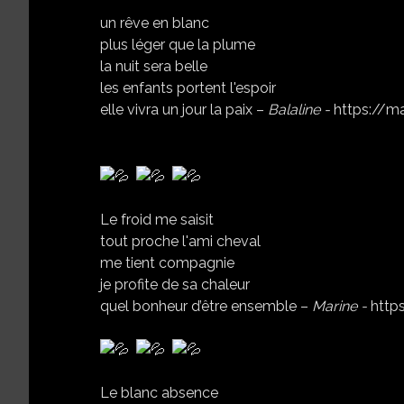
un rêve en blanc
plus léger que la plume
la nuit sera belle
les enfants portent l'espoir
elle vivra un jour la paix
–
Balaline -
https://m
Le froid me saisit
tout proche l'ami cheval
me tient compagnie
je profite de sa chaleur
quel bonheur d’être ensemble
–
Marine -
http
Le blanc absence