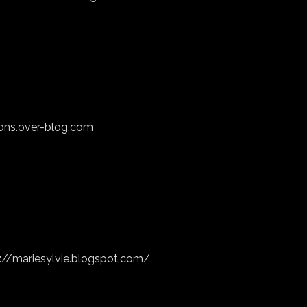
ons.over-blog.com
://mariesylvie.blogspot.com/