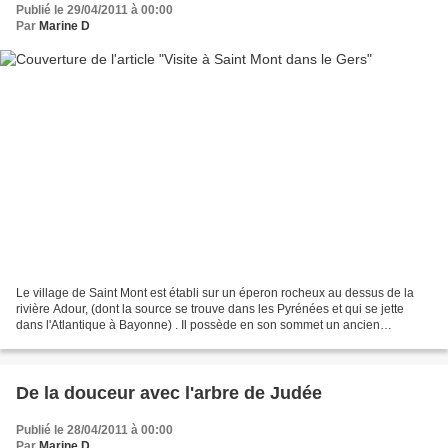
Publié le 29/04/2011 à 00:00
Par
Marine D
Le village de Saint Mont est établi sur un éperon rocheux au dessus de la
rivière Adour, (dont la source se trouve dans les Pyrénées et qui se jette
dans l'Atlantique à Bayonne) . Il possède en son sommet un ancien
Monastère des moines Bénédictins, cette...
De la douceur avec l'arbre de Judée
Publié le 28/04/2011 à 00:00
Par
Marine D