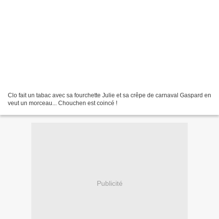
Clo fait un tabac avec sa fourchette Julie et sa crêpe de carnaval Gaspard en
veut un morceau... Chouchen est coincé !
Publicité