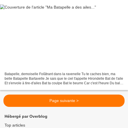
Batapelle, demoiselle Folâtrant dans la ravenelle Tu te caches bien, ma
belle Batapelle Bartavelle Je sais que le ciel t'appelle Hirondelle Bat de l'aile
Et s'envole à tire-d'ailes Bat ta coulpe Bat le beurre Car c'est l'heure Du bal
des poulpes... Pour...
Page suivante >
Hébergé par Overblog
Top articles