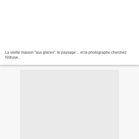
La vieille maison "aux glaces", le paysage ... et la photographe cherchez
l'intruse...