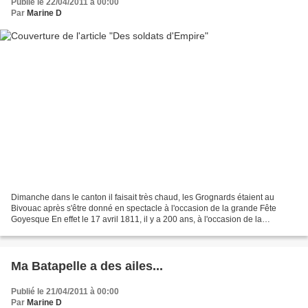
Publié le 22/04/2011 à 00:00
Par
Marine D
Dimanche dans le canton il faisait très chaud, les Grognards étaient au
Bivouac après s'être donné en spectacle à l'occasion de la grande Fête
Goyesque En effet le 17 avril 1811, il y a 200 ans, à l'occasion de la
naissance du Roi de Rome, fils de Napoléon,...
Ma Batapelle a des ailes...
Publié le 21/04/2011 à 00:00
Par
Marine D