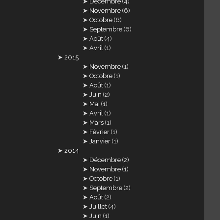
Décembre
(4)
Novembre
(6)
Octobre
(6)
Septembre
(6)
Août
(4)
Avril
(1)
2015
Novembre
(1)
Octobre
(1)
Août
(1)
Juin
(2)
Mai
(1)
Avril
(1)
Mars
(1)
Février
(1)
Janvier
(1)
2014
Décembre
(2)
Novembre
(1)
Octobre
(1)
Septembre
(2)
Août
(2)
Juillet
(4)
Juin
(1)