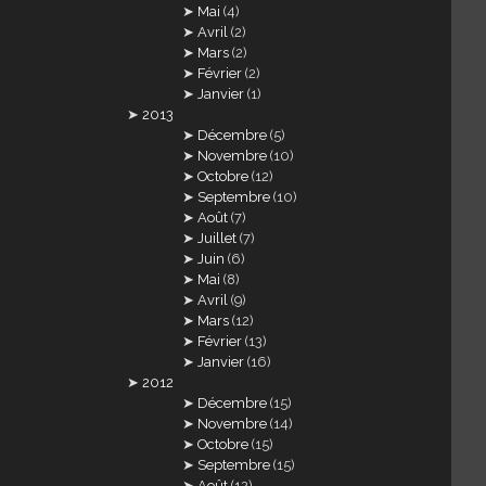
Mai
(4)
Avril
(2)
Mars
(2)
Février
(2)
Janvier
(1)
2013
Décembre
(5)
Novembre
(10)
Octobre
(12)
Septembre
(10)
Août
(7)
Juillet
(7)
Juin
(6)
Mai
(8)
Avril
(9)
Mars
(12)
Février
(13)
Janvier
(16)
2012
Décembre
(15)
Novembre
(14)
Octobre
(15)
Septembre
(15)
Août
(12)