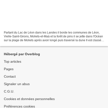
Partant du Lac de Léon dans les Landes il borde les communes de Léon,
Vielle-Saint-Girons, Moliets-et-Maà et la forêt de pins il se jette dans l'Océan
sur la plage de Moliets après avoir longé puis traversé la dune Il est classé
site naturel protégé depuis...
Hébergé par Overblog
Top articles
Pages
Contact
Signaler un abus
C.G.U.
Cookies et données personnelles
Préférences cookies