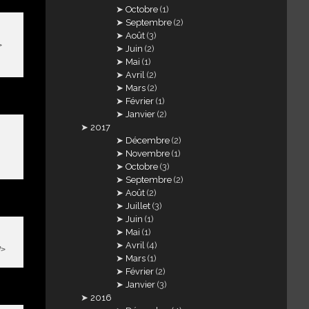
Octobre
(1)
Septembre
(2)
Août
(3)
>
Juin
(2)
Mai
(1)
Avril
(2)
Mars
(2)
Février
(1)
Janvier
(2)
2017
Décembre
(2)
Novembre
(1)
Octobre
(3)
Septembre
(2)
Août
(2)
Juillet
(3)
Juin
(1)
Mai
(1)
Avril
(4)
/>
Mars
(1)
Février
(2)
Janvier
(3)
2016