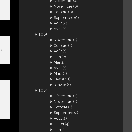
Décembre
(4)
Novembre
(6)
Octobre
(6)
Septembre
(6)
Août
(4)
Avril
(1)
2015
Novembre
(1)
Octobre
(1)
lle
Août
(1)
Juin
(2)
Mai
(1)
Avril
(1)
Mars
(1)
Février
(1)
Janvier
(1)
2014
Décembre
(2)
Novembre
(1)
Octobre
(1)
Septembre
(2)
Août
(2)
Juillet
(4)
Juin
(1)