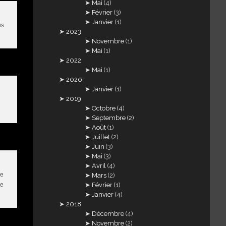
Mai
(4)
Février
(3)
Janvier
(1)
us
2023
Novembre
(1)
Mai
(1)
2022
Mai
(1)
2020
Janvier
(1)
2019
Octobre
(4)
Septembre
(2)
Août
(1)
Juillet
(2)
Juin
(3)
Mai
(3)
Avril
(4)
ue
Mars
(2)
ne
Février
(1)
Janvier
(4)
2018
Décembre
(4)
Novembre
(2)