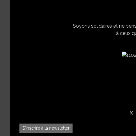
Soyons solidaires et ne pens
à ceux qu
S'inscrire à la newsletter