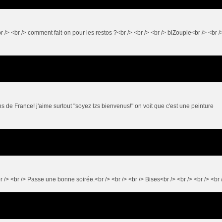
 /> <br /> comment fait-on pour les restos ?<br /> <br /> <br /> biZoupie<br /> <br /
ins de France! j'aime surtout "soyez lzs bienvenus!" on voit que c'est une peinture
br /> <br /> Passe une bonne soirée.<br /> <br /> <br /> Bises<br /> <br /> <br /> <br 