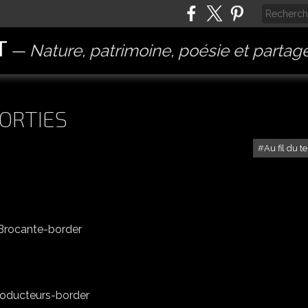
T
Nature, patrimoine, poésie et partag
SORTIES
Au fil du 