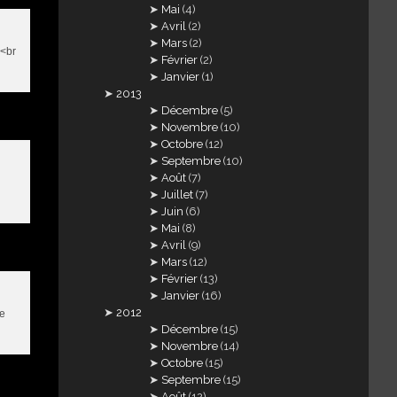
Mai
(4)
Avril
(2)
Mars
(2)
 <br
Février
(2)
Janvier
(1)
2013
Décembre
(5)
Novembre
(10)
Octobre
(12)
Septembre
(10)
Août
(7)
Juillet
(7)
Juin
(6)
Mai
(8)
Avril
(9)
Mars
(12)
Février
(13)
Janvier
(16)
2012
ue
Décembre
(15)
Novembre
(14)
Octobre
(15)
Septembre
(15)
Août
(12)