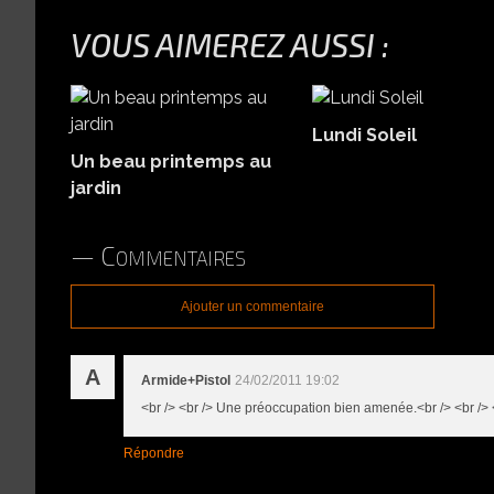
VOUS AIMEREZ AUSSI :
Lundi Soleil
Un beau printemps au
jardin
Commentaires
Ajouter un commentaire
A
Armide+Pistol
24/02/2011 19:02
<br /> <br /> Une préoccupation bien amenée.<br /> <br /> <
Répondre