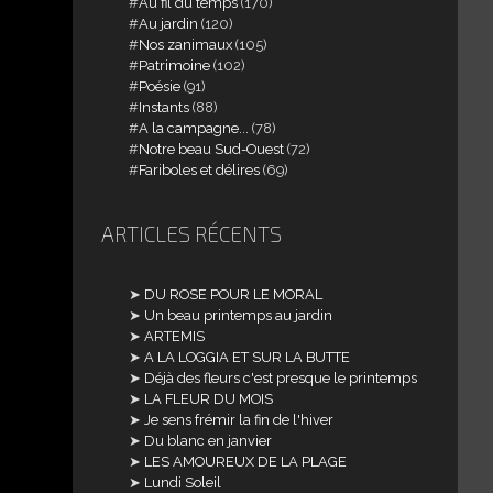
Au fil du temps
(170)
Au jardin
(120)
Nos zanimaux
(105)
Patrimoine
(102)
Poésie
(91)
Instants
(88)
A la campagne...
(78)
Notre beau Sud-Ouest
(72)
Fariboles et délires
(69)
ARTICLES RÉCENTS
DU ROSE POUR LE MORAL
Un beau printemps au jardin
ARTEMIS
A LA LOGGIA ET SUR LA BUTTE
Déjà des fleurs c'est presque le printemps
LA FLEUR DU MOIS
Je sens frémir la fin de l'hiver
Du blanc en janvier
LES AMOUREUX DE LA PLAGE
Lundi Soleil