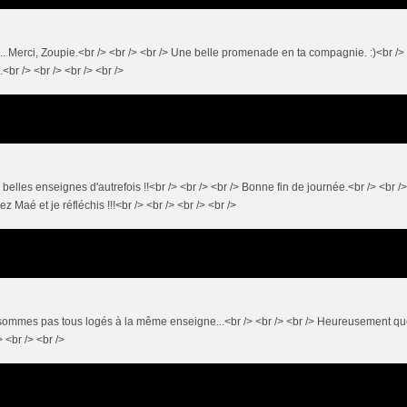
s... Merci, Zoupie.<br /> <br /> <br /> Une belle promenade en ta compagnie. :)<br />
<br /> <br /> <br /> <br />
s belles enseignes d'autrefois !!<br /> <br /> <br /> Bonne fin de journée.<br /> <br />
z Maé et je réfléchis !!!<br /> <br /> <br /> <br />
ne sommes pas tous logés à la même enseigne...<br /> <br /> <br /> Heureusement q
> <br /> <br />