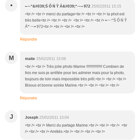
•
•-~·*&#039;Ś Ő Ń Ŷ Á&#039;*·~-• 972
25/02/2011 15:15
<br /> <br /> merci du partage<br /> <br /> <br /> la phot est
très belle<br /> <br /> <br /> <br /> <br /> <br /> •-~·*'Ś Ő Ń Ŷ
Á'*·~-• 972<br /> <br /> <br /> <br />
Répondre
M
maite
25/02/2011 15:08
<br /> <br /> Très jolie photo Marine !!!!!!!!!!!!!!!!! Combien de
fois me suis-je arrêtée pour les admirer mais pour la photo,
toujours de loin mais impossible très prêt.<br /> <br /> <br />
Bisous et bonne soirée Marine.<br /> <br /> <br /> <br />
Répondre
J
Joseph
25/02/2011 15:04
<br /> <br /> Merci du partage Marine.<br /> <br /> <br /> <br
/> <br /> <br /> Amitiés.<br /> <br /> <br /> <br />