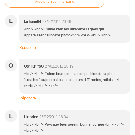
Ajouter un commentaire
L
larhune64
28/02/2011 20:49
<br /> <br /> J'aime bien les différentes lignes qui
apparaissent sur cette photo<br /> <br /> <br /> <br />
Répondre
O
Oo° Kri °oO
27/02/2011 20:19
<br /> <br /> J'aime beaucoup la composition de ta photo :
"couches" superposées de couleurs différentes, reflets ...<br
/> <br /> <br /> <br />
Répondre
L
Littorine
26/02/2011 16:34
<br /> <br /> Paysage bien serein. bonne journée<br /> <br />
<br /> <br />