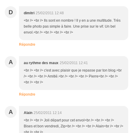
D
dimitri
25/02/2011 12:48
<br /> <br /> Ils sont en nombre ! Il y en a une multitude. Très
belle photo pas simple à faire. Une prise sur le vif. Un bel
envol.<br /> <br /> <br /> <br />
Répondre
A
au rythme des maux
25/02/2011 12:41
<br /> <br /> c'est avec plaisir que je repasse par ton blog.<br
/> <br /> <br /> Amitié.<br /> <br /> <br /> Pierre<br /> <br />
<br /> <br />
Répondre
A
Alain
25/02/2011 12:14
<br /> <br /> Joli départ pour cet envol<br /> <br /> <br />
Bises et bon vendredi, Zip<br /> <br /> <br /> Alain<br /> <br />
<br /> <br />