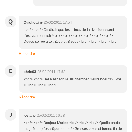
Q
Quichottine
25/02/2011 17:54
<br /> <br /> On dirait que les arbres de la rive fleurissent...
c'est vraiment joli !<br /> <br /> <br /> <br /> <br /> <br />
Douce soirée à toi, Zoupie. Bisous.<br /> <br /> <br /> <br />
Répondre
C
chris03
25/02/2011 17:53
<br /> <br /> Belle escadrille, ils cherchent leurs boeufs?...<br
/> <br /> <br /> <br />
Répondre
J
josiane
25/02/2011 16:58
<br /> <br /> Bonjour Marine,<br /> <br /> <br /> Quelle photo
magnfique, c'est sûperbe.<br /> Grosses bises et bonne fin de