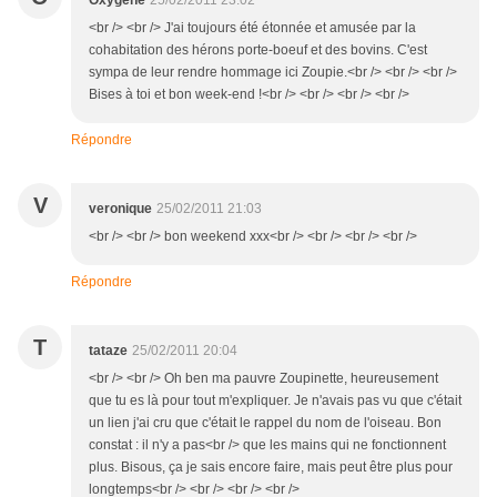
Oxygène
25/02/2011 23:02
<br /> <br /> J'ai toujours été étonnée et amusée par la
cohabitation des hérons porte-boeuf et des bovins. C'est
sympa de leur rendre hommage ici Zoupie.<br /> <br /> <br />
Bises à toi et bon week-end !<br /> <br /> <br /> <br />
Répondre
V
veronique
25/02/2011 21:03
<br /> <br /> bon weekend xxx<br /> <br /> <br /> <br />
Répondre
T
tataze
25/02/2011 20:04
<br /> <br /> Oh ben ma pauvre Zoupinette, heureusement
que tu es là pour tout m'expliquer. Je n'avais pas vu que c'était
un lien j'ai cru que c'était le rappel du nom de l'oiseau. Bon
constat : il n'y a pas<br /> que les mains qui ne fonctionnent
plus. Bisous, ça je sais encore faire, mais peut être plus pour
longtemps<br /> <br /> <br /> <br />