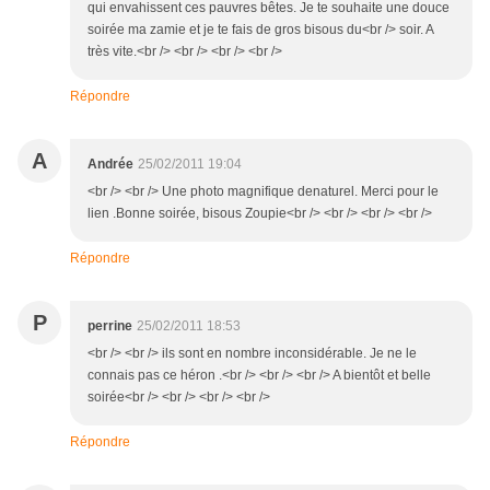
qui envahissent ces pauvres bêtes. Je te souhaite une douce
soirée ma zamie et je te fais de gros bisous du<br /> soir. A
très vite.<br /> <br /> <br /> <br />
Répondre
A
Andrée
25/02/2011 19:04
<br /> <br /> Une photo magnifique denaturel. Merci pour le
lien .Bonne soirée, bisous Zoupie<br /> <br /> <br /> <br />
Répondre
P
perrine
25/02/2011 18:53
<br /> <br /> ils sont en nombre inconsidérable. Je ne le
connais pas ce héron .<br /> <br /> <br /> A bientôt et belle
soirée<br /> <br /> <br /> <br />
Répondre