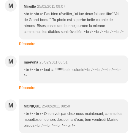
M
Mireille
25/02/2011 09:07
<br /> <br /> Pas bien rêveiller, j'ai lue deux fois ton titre" Vol
de Grand-boeuf.".Ta photo est superbe belle colonie de
hérons..Bises passe une bonne journée la mienne
commence les diables sont rêveillés..<br /> <br /> <br /> <br />
Répondre
M
maevina
25/02/2011 08:51
<br /> <br /> tout ca!!!!!!!!! belle colonie!<br /> <br /> <br /> <br
/>
Répondre
M
MONIQUE
25/02/2011 08:50
<br /> <br /> On en voit par chez nous maintenant, comme les
mouettes en dehors des points d'eau, bon vendredi Marine,
bisous,<br /> <br /> <br /> <br />