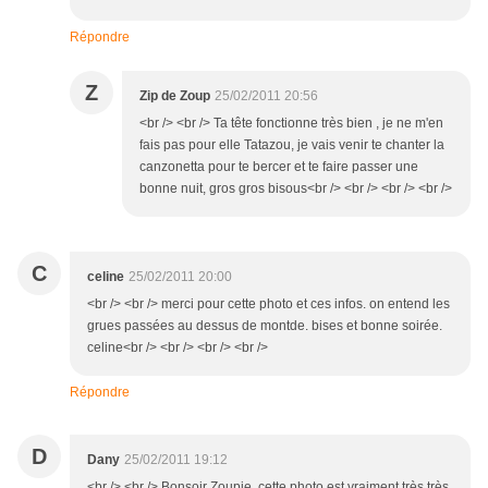
Répondre
Z
Zip de Zoup
25/02/2011 20:56
<br /> <br /> Ta tête fonctionne très bien , je ne m'en
fais pas pour elle Tatazou, je vais venir te chanter la
canzonetta pour te bercer et te faire passer une
bonne nuit, gros gros bisous<br /> <br /> <br /> <br />
C
celine
25/02/2011 20:00
<br /> <br /> merci pour cette photo et ces infos. on entend les
grues passées au dessus de montde. bises et bonne soirée.
celine<br /> <br /> <br /> <br />
Répondre
D
Dany
25/02/2011 19:12
<br /> <br /> Bonsoir Zoupie, cette photo est vraiment très très