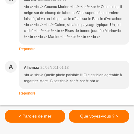
<br /> <br /> Coucou Marine,<br /> <br /> <br /> On dirait qu'il
neige sur de champ de labours. C'est superbe! La dernière
fois où j'ai vu un tel spectacle c'était sur le Bassin d'Arcachon.
<br /> <br /> <br /> Calme, si calme paysage typique. Un joli
cliché.<br /> <br /> <br /> Bises de bonne journée Marine<br
/> <br /> <br /> Martine<br /> <br /> <br /> <br />
Répondre
A
Alhemax
25/02/2011 01:13
<br /> <br /> Quelle photo paisible !!! Elle est bien agréable à
regarder. Merci. Bises<br /> <br /> <br /> <br />
Répondre
< Paroles de mer
Que voyez-vous ? >