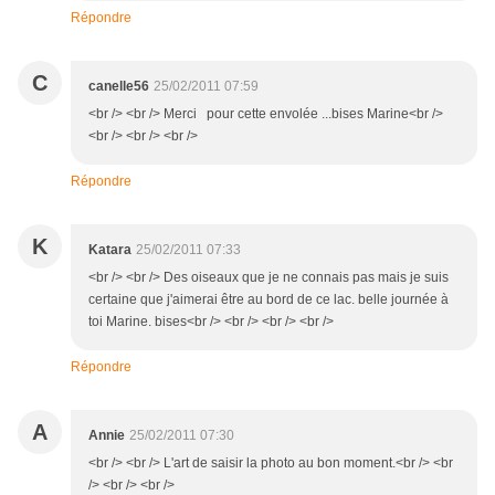
Répondre
C
canelle56
25/02/2011 07:59
<br /> <br /> Merci pour cette envolée ...bises Marine<br />
<br /> <br /> <br />
Répondre
K
Katara
25/02/2011 07:33
<br /> <br /> Des oiseaux que je ne connais pas mais je suis
certaine que j'aimerai être au bord de ce lac. belle journée à
toi Marine. bises<br /> <br /> <br /> <br />
Répondre
A
Annie
25/02/2011 07:30
<br /> <br /> L'art de saisir la photo au bon moment.<br /> <br
/> <br /> <br />