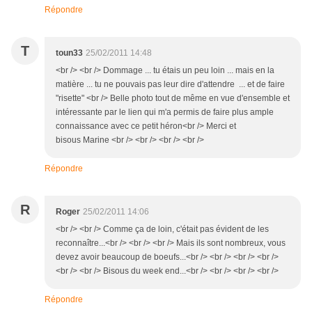
Répondre
T
toun33
25/02/2011 14:48
<br /> <br /> Dommage ... tu étais un peu loin ... mais en la
matière ... tu ne pouvais pas leur dire d'attendre ... et de faire
"risette" <br /> Belle photo tout de même en vue d'ensemble et
intéressante par le lien qui m'a permis de faire plus ample
connaissance avec ce petit héron<br /> Merci et
bisous Marine <br /> <br /> <br /> <br />
Répondre
R
Roger
25/02/2011 14:06
<br /> <br /> Comme ça de loin, c'était pas évident de les
reconnaître...<br /> <br /> <br /> Mais ils sont nombreux, vous
devez avoir beaucoup de boeufs...<br /> <br /> <br /> <br />
<br /> <br /> Bisous du week end...<br /> <br /> <br /> <br />
Répondre