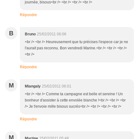
journée, bisous<br /> <br /> <br /> <br />
Répondre
B
Bruno
25/02/2011 06:06
<br /> <br /> Heureusement que tu précises l'espece car je ne
l'aurait pas reconnu. Bon vendredi Marine.<br /> <br /> <br />
<br />
Répondre
M
Miangaly
25/02/2011 06:01
<br /> <br /> Comme ta campagne est belle et sereine ! Un
bonheur d'assister à cette envolée blanche !<br /> <br /> <br
/> Je t'envoie mille bisous sucrés<br /> <br /> <br /> <br />
Répondre
M
Martine
25/02/2011 05:48