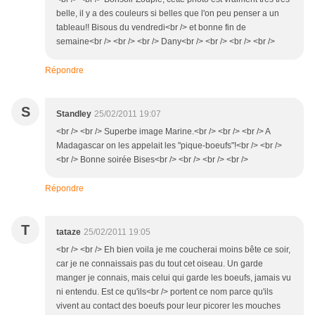
belle, il y a des couleurs si belles que l'on peu penser a un
tableau!! Bisous du vendredi<br /> et bonne fin de
semaine<br /> <br /> <br /> Dany<br /> <br /> <br /> <br />
Répondre
S
Standley
25/02/2011 19:07
<br /> <br /> Superbe image Marine.<br /> <br /> <br /> A
Madagascar on les appelait les "pique-boeufs"!<br /> <br />
<br /> Bonne soirée Bises<br /> <br /> <br /> <br />
Répondre
T
tataze
25/02/2011 19:05
<br /> <br /> Eh bien voila je me coucherai moins bête ce soir,
car je ne connaissais pas du tout cet oiseau. Un garde
manger je connais, mais celui qui garde les boeufs, jamais vu
ni entendu. Est ce qu'ils<br /> portent ce nom parce qu'ils
vivent au contact des boeufs pour leur picorer les mouches