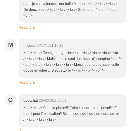
pas - je suis attendue, ma belle Marine ...<br /> <br /> <br />
De doux bisous<br /> <br /> <br /> Solène<br /> <br /> <br />
<br />
Répondre
M
midolu
25/02/2011 10:32
<br /> <br /> Tiens, il neige chez toi ...<br /> <br /> <br /> <br
/> <br /> <br /> Mais non, ce sont des fleurs d'aubépine ! <br />
<br /> <br /> <br /> <br /> <br /> Merci, pour tout et pour cette
douce envolée ... Bisous ...<br /> <br /> <br /> <br />
Répondre
G
gootchai
25/02/2011 09:58
<br /> <br /> Belle la photo!!!! J'aime baucoup cet envol!!!! Et
merci pour l'explication!! Bisoussssssssssssssssssssssss<br
/> <br /> <br /> <br />