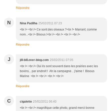
Répondre
N
Nina Padilha
25/02/2011 07:23
<br /> <br /> Ce sont des oiseaux ?<br /> Marrant, comme
nom...<br /> Bisous !<br /> <br /> <br /> <br />
Répondre
J
jill-bill.over-blog.com
25/02/2011 07:05
<br /> <br /> Oui ils sont souvent dans les prairies avec les
bovins... par endroit ! Ah la campagne... j'aime ! Bisous
Marine <br /> <br /> <br /> <br />
Répondre
C
cigalette
25/02/2011 06:40
<br /> <br /> magnifique cette photo, grand merci bonne