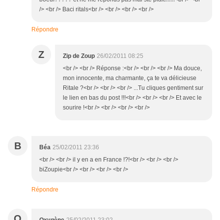
/> <br /> Baci ritals<br /> <br /> <br /> <br />
Répondre
Z
Zip de Zoup
26/02/2011 08:25
<br /> <br /> Réponse :<br /> <br /> <br /> Ma douce,
mon innocente, ma charmante, ça te va délicieuse
Ritale ?<br /> <br /> <br /> ...Tu cliques gentiment sur
le lien en bas du post !!!<br /> <br /> <br /> Et avec le
sourire !<br /> <br /> <br /> <br />
B
Béa
25/02/2011 23:36
<br /> <br /> il y en a en France !?!<br /> <br /> <br />
biZoupie<br /> <br /> <br /> <br />
Répondre
O