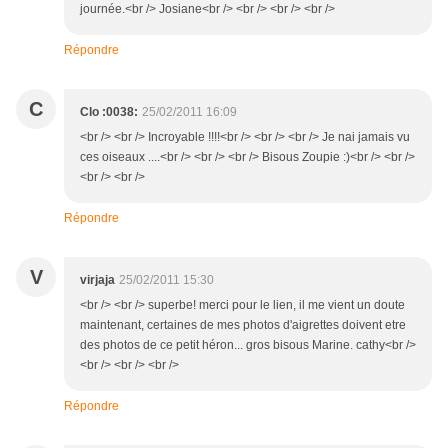
journée.<br /> Josiane<br /> <br /> <br /> <br />
Répondre
C
Clo :0038:
25/02/2011 16:09
<br /> <br /> Incroyable !!!!<br /> <br /> <br /> Je nai jamais vu
ces oiseaux ....<br /> <br /> <br /> Bisous Zoupie :)<br /> <br />
<br /> <br />
Répondre
V
virjaja
25/02/2011 15:30
<br /> <br /> superbe! merci pour le lien, il me vient un doute
maintenant, certaines de mes photos d'aigrettes doivent etre
des photos de ce petit héron... gros bisous Marine. cathy<br />
<br /> <br /> <br />
Répondre