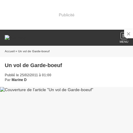
Publicité
MENU
Accueil
» Un vol de Garde-boeuf
Un vol de Garde-boeuf
Publié le 25/02/2011 à 01:00
Par
Marine D