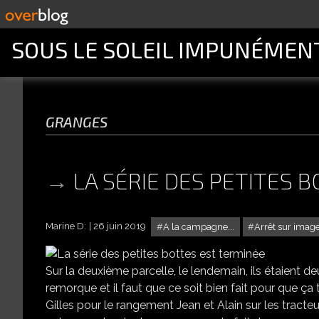
SOUS LE SOLEIL IMPUNÉMEN
granges
LA SÉRIE DES PETITES 
Marine D:
26 juin 2019
A la campagne...
Arrêt sur imag
Sur la deuxième parcelle, le lendemain, ils étaient de
remorque et il faut que ce soit bien fait pour que ça t
Gilles pour le rangement Jean et Alain sur les tracte