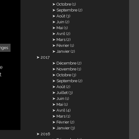
Octobre
(1)
Septembre
(2)
Août
(3)
Juin
(2)
Mai
(1)
Avril
(2)
Mars
(2)
Février
(1)
nges
Janvier
(2)
2017
Décembre
(2)
de
Novembre
(1)
t
Octobre
(3)
Septembre
(2)
Août
(2)
Juillet
(3)
Juin
(1)
Mai
(1)
Avril
(4)
Mars
(1)
Février
(2)
Janvier
(3)
2016