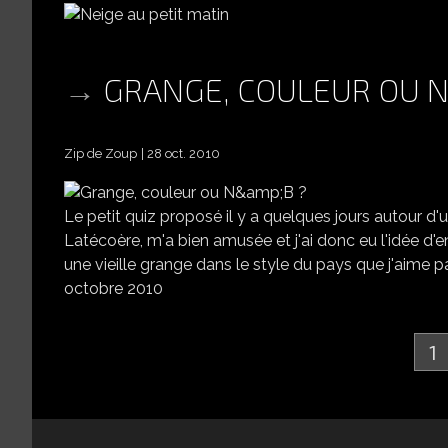
GRANGE, COULEUR OU 
Zip de Zoup
28 oct. 2010
Le petit quiz proposé il y a quelques jours autour d'
Latécoère, m'a bien amusée et j'ai donc eu l'idée d'en
une vieille grange dans le style du pays que j'aime pa
octobre 2010
1