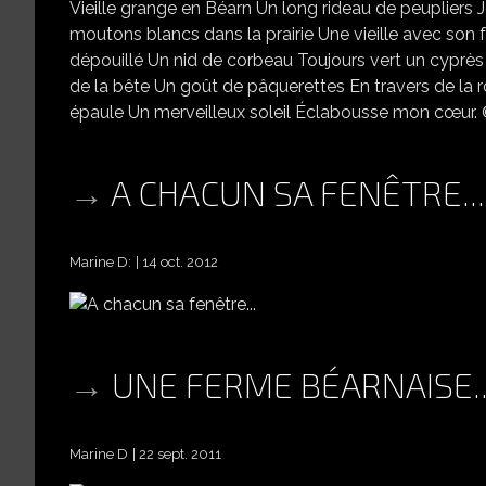
Vieille grange en Béarn Un long rideau de peupliers 
moutons blancs dans la prairie Une vieille avec son fa
dépouillé Un nid de corbeau Toujours vert un cyprès
de la bête Un goût de pâquerettes En travers de la r
épaule Un merveilleux soleil Éclabousse mon cœur. ©
A CHACUN SA FENÊTRE...
Marine D:
14 oct. 2012
UNE FERME BÉARNAISE..
Marine D
22 sept. 2011