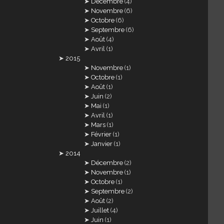
Décembre
(4)
Novembre
(6)
Octobre
(6)
Septembre
(6)
Août
(4)
Avril
(1)
2015
Novembre
(1)
Octobre
(1)
Août
(1)
Juin
(2)
Mai
(1)
Avril
(1)
Mars
(1)
Février
(1)
Janvier
(1)
2014
Décembre
(2)
Novembre
(1)
Octobre
(1)
Septembre
(2)
Août
(2)
Juillet
(4)
Juin
(1)