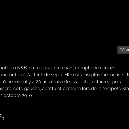
Gra
SUIVANT VOS AVIS
 photo en N&B, en tout cas en tenant compte de certains
 tout dire, j'ai tenté le sépia. Elle est ainsi plus lumineuse... 
 qu'une ruine il y a 20 ans mais elle avait été restaurée, puis
arrière, côté gauche, abattu et déraciné lors de la tempête Klau
fin octobre 2010
S