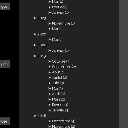
Mai
(4)
nges
Février
(3)
Janvier
(1)
2023
Novembre
(1)
Mai
(1)
2022
Mai
(1)
2020
Janvier
(1)
2019
Octobre
(4)
nges
Septembre
(2)
Août
(1)
Juillet
(2)
Juin
(3)
Mai
(3)
Avril
(4)
Mars
(2)
Février
(1)
Janvier
(4)
2018
Décembre
(4)
nges
Novembre
(2)