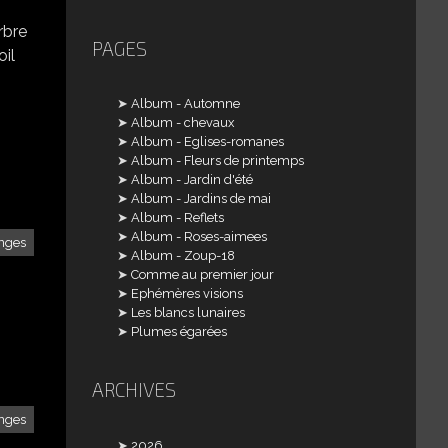
rbre
PAGES
oil
Album - Automne
Album - chevaux
Album - Eglises-romanes
Album - Fleurs de printemps
Album - Jardin d'été
Album - Jardins de mai
Album - Reflets
Album - Roses-aimees
nges
Album - Zoup-18
Comme au premier jour
Ephémères visions
Les blancs lunaires
Plumes égarées
ARCHIVES
nges
2026