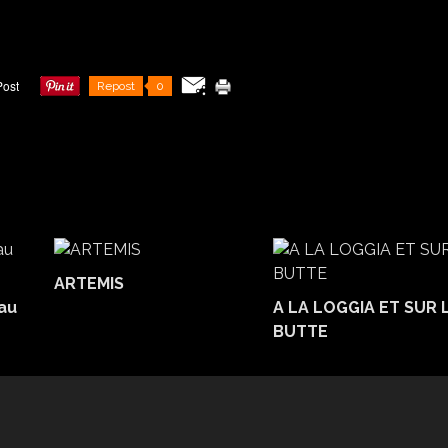
Repost
0
ARTEMIS
au
A LA LOGGIA ET SUR 
BUTTE