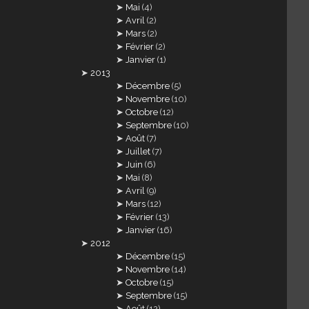
Mai
(4)
Avril
(2)
Mars
(2)
Février
(2)
Janvier
(1)
2013
Décembre
(5)
Novembre
(10)
Octobre
(12)
Septembre
(10)
Août
(7)
Juillet
(7)
Juin
(6)
Mai
(8)
Avril
(9)
Mars
(12)
Février
(13)
Janvier
(16)
2012
Décembre
(15)
Novembre
(14)
Octobre
(15)
Septembre
(15)
Août
(12)