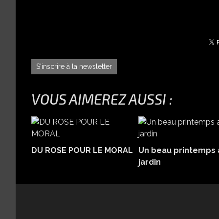
S'inscrire à la newsletter
VOUS AIMEREZ AUSSI :
DU ROSE POUR LE MORAL
Un beau printemps 
jardin