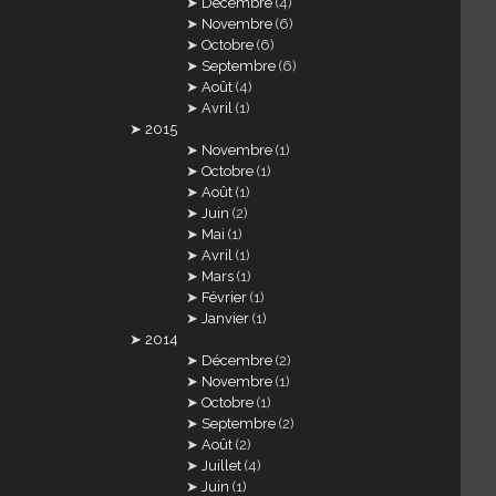
Décembre
(4)
Novembre
(6)
Octobre
(6)
Septembre
(6)
Août
(4)
Avril
(1)
2015
Novembre
(1)
Octobre
(1)
Août
(1)
Juin
(2)
Mai
(1)
Avril
(1)
Mars
(1)
Février
(1)
Janvier
(1)
2014
Décembre
(2)
Novembre
(1)
Octobre
(1)
Septembre
(2)
Août
(2)
Juillet
(4)
Juin
(1)