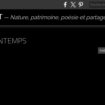
T
Nature, patrimoine, poésie et partag
INTEMPS
a