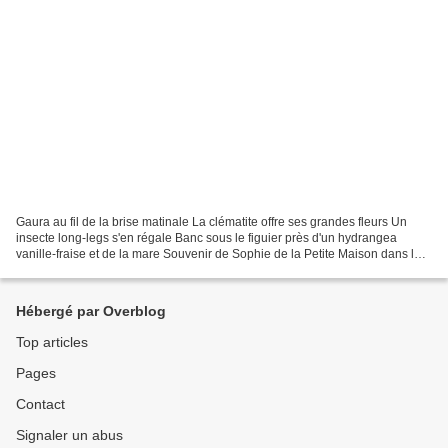
Gaura au fil de la brise matinale La clématite offre ses grandes fleurs Un
insecte long-legs s'en régale Banc sous le figuier près d'un hydrangea
vanille-fraise et de la mare Souvenir de Sophie de la Petite Maison dans la
prairie...
Hébergé par Overblog
Top articles
Pages
Contact
Signaler un abus