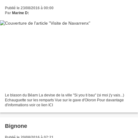
Publié le 23/08/2016 à 00:00
Par
Marine D:
Le blason du Béarn La devise de la ville "Si you ti bau" (si moi j'y vais...)
Echauguette sur les remparts Vue sur le gave d'Oloron Pour davantage
d'informations voir ce lien ICI
Bignone
Publié le 20/08/2016 à 07:21