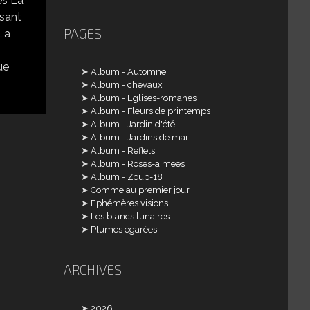
es La
ssant
PAGES
 La
ue
Album - Automne
Album - chevaux
Album - Eglises-romanes
Album - Fleurs de printemps
Album - Jardin d'été
Album - Jardins de mai
Album - Reflets
Album - Roses-aimees
Album - Zoup-18
Comme au premier jour
Ephémères visions
Les blancs lunaires
Plumes égarées
ARCHIVES
2026