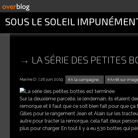
SOUS LE SOLEIL IMPUNÉMEN
LA SÉRIE DES PETITES 
Marine D:
26 juin 2019
A la campagne...
Arrêt sur imag
Sur la deuxième parcelle, le lendemain, ils étaient de
remorque et il faut que ce soit bien fait pour que ça t
Gilles pour le rangement Jean et Alain sur les tracte
autre pour tracter la remorque, cela fait deux person
plus pour charger. En tout il y a eu 530 bottes qui pè