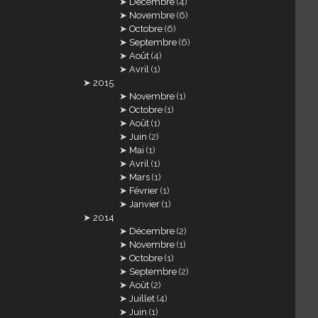
Décembre
(4)
Novembre
(6)
Octobre
(6)
Septembre
(6)
Août
(4)
Avril
(1)
2015
Novembre
(1)
Octobre
(1)
Août
(1)
Juin
(2)
Mai
(1)
Avril
(1)
Mars
(1)
Février
(1)
Janvier
(1)
2014
Décembre
(2)
Novembre
(1)
Octobre
(1)
Septembre
(2)
Août
(2)
Juillet
(4)
Juin
(1)