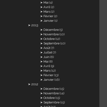
Mai
(4)
Avril
(2)
Mars
(2)
Février
(2)
Janvier
(1)
2013
Décembre
(5)
Novembre
(10)
Octobre
(12)
Septembre
(10)
Août
(7)
Juillet
(7)
Juin
(6)
Mai
(8)
Avril
(9)
Mars
(12)
Février
(13)
Janvier
(16)
2012
Décembre
(15)
Novembre
(14)
Octobre
(15)
Septembre
(15)
Août
(12)