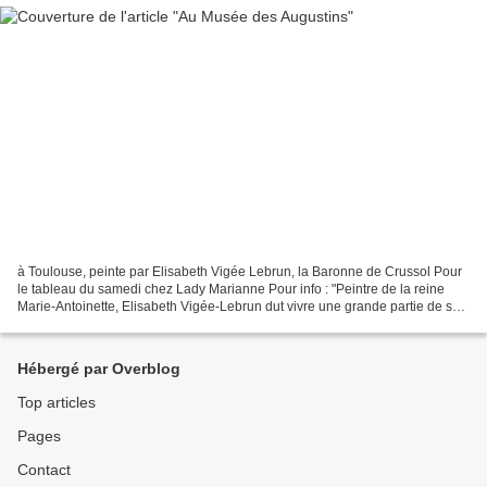
à Toulouse, peinte par Elisabeth Vigée Lebrun, la Baronne de Crussol Pour
le tableau du samedi chez Lady Marianne Pour info : "Peintre de la reine
Marie-Antoinette, Elisabeth Vigée-Lebrun dut vivre une grande partie de sa
vie en exil après la Révolution...
Hébergé par Overblog
Top articles
Pages
Contact