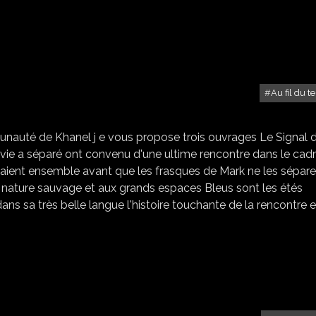
Au fil du 
TROIS LIVRES
unauté de Khanel j e vous propose trois ouvrages Le Signal 
 vie a séparé ont convenu d'une ultime rencontre dans le cad
ent ensemble avant que les frasques de Mark ne les sépare
 la nature sauvage et aux grands espaces Bleus sont les étés
ns sa très belle langue l'histoire touchante de la rencontre e