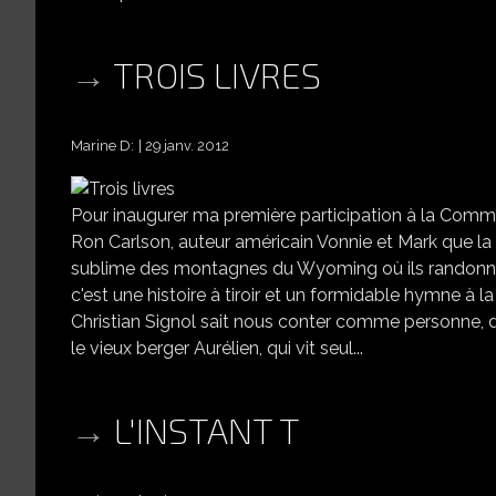
TROIS LIVRES
Marine D:
29 janv. 2012
Pour inaugurer ma première participation à la Comm
Ron Carlson, auteur américain Vonnie et Mark que la
sublime des montagnes du Wyoming où ils randonnai
c'est une histoire à tiroir et un formidable hymne à
Christian Signol sait nous conter comme personne, da
le vieux berger Aurélien, qui vit seul...
L'INSTANT T