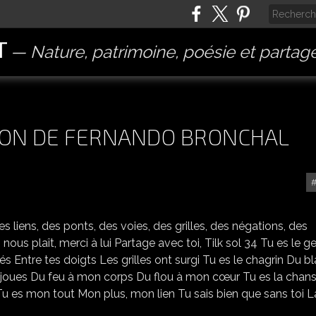
T
Nature, patrimoine, poésie et partag
ION DE FERNANDO BRONCHAL
ANNONCE DE L'EXPOSITION DE FERNANDO BRONCHAL
 liens, des ponts, des voies, des grilles, des négations, des
nous plaît, merci à lui Partage avec toi, Tilk sol 34 Tu es le ge
 Entre tes doigts Les grilles ont surgi Tu es le chagrin Du b
 joues Du feu à mon corps Du flou à mon cœur Tu es la chan
 es mon tout Mon plus, mon lien Tu sais bien que sans toi L