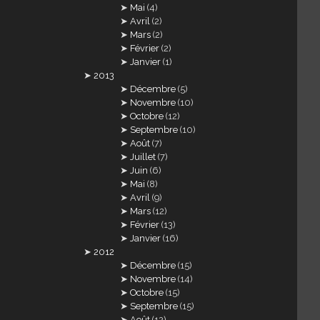
Mai
(4)
Avril
(2)
Mars
(2)
Février
(2)
Janvier
(1)
2013
Décembre
(5)
Novembre
(10)
Octobre
(12)
Septembre
(10)
Août
(7)
Juillet
(7)
Juin
(6)
Mai
(8)
Avril
(9)
Mars
(12)
Février
(13)
Janvier
(16)
2012
Décembre
(15)
Novembre
(14)
Octobre
(15)
Septembre
(15)
Août
(12)