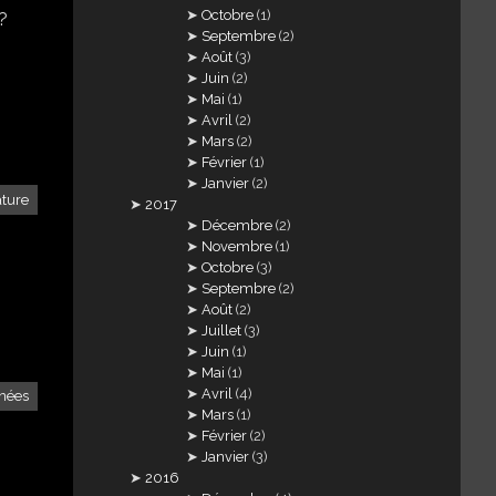
Octobre
(1)
?
Septembre
(2)
Août
(3)
Juin
(2)
Mai
(1)
Avril
(2)
Mars
(2)
Février
(1)
Janvier
(2)
ture
2017
Décembre
(2)
Novembre
(1)
Octobre
(3)
Septembre
(2)
Août
(2)
Juillet
(3)
Juin
(1)
Mai
(1)
Avril
(4)
nées
Mars
(1)
Février
(2)
Janvier
(3)
2016