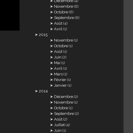
Décembre
(4)
Novembre
(6)
Octobre
(6)
Septembre
(6)
Août
(4)
Avril
(1)
2015
Novembre
(1)
Octobre
(1)
Août
(1)
Juin
(2)
Mai
(1)
Avril
(1)
Mars
(1)
Février
(1)
Janvier
(1)
2014
Décembre
(2)
Novembre
(1)
Octobre
(1)
Septembre
(2)
Août
(2)
Juillet
(4)
Juin
(1)