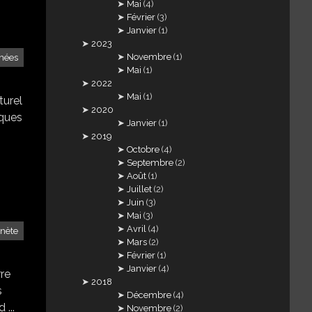
Mai
(4)
Février
(3)
Janvier
(1)
2023
Novembre
(1)
nées
Mai
(1)
2022
Mai
(1)
turel
2020
lques
Janvier
(1)
2019
Octobre
(4)
Septembre
(2)
Août
(1)
Juillet
(2)
Juin
(3)
Mai
(3)
Avril
(4)
anète
Mars
(2)
Février
(1)
Janvier
(4)
rre
2018
s
Décembre
(4)
 ...
Novembre
(2)