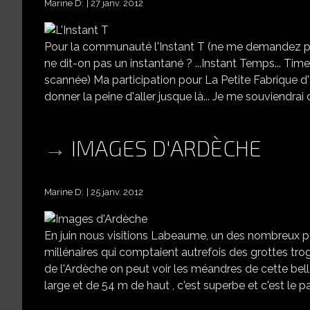
Marine D:
27 janv. 2012
Pour la communauté l'Instant T (ne me demandez pas po
ne dit-on pas un instantané ? ...Instant Temps... Time
scannée) Ma participation pour La Petite Fabrique 
donner la peine d'aller jusque là... Je me souviendrai d
IMAGES D'ARDÈCHE
Marine D:
25 janv. 2012
En juin nous visitions Labeaume, un des nombreux pet
millénaires qui comptaient autrefois des grottes trog
de l'Ardèche on peut voir les méandres de cette bell
large et de 54 m de haut , c'est superbe et c'est le p