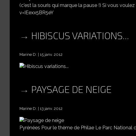
(c'est la souris qui marque la pause !) Si vous vo
v=IEexx5BR5eY
HIBISCUS VARIATIONS...
Marine D:
15 janv. 2012
PAYSAGE DE NEIGE
Marine D:
13 janv. 2012
Pyrénées Pour le thème de Philae Le Parc National 