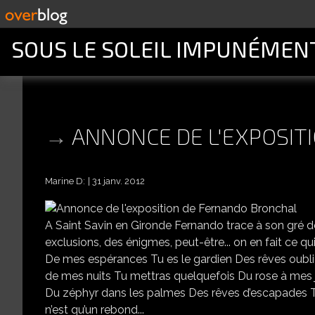
SOUS LE SOLEIL IMPUNÉMEN
ANNONCE DE L'EXPOSIT
Marine D:
31 janv. 2012
A Saint Savin en Gironde Fernando trace à son gré des
exclusions, des énigmes, peut-être... on en fait ce qui 
De mes espérances Tu es le gardien Des rêves oubliés
de mes nuits Tu mettras quelquefois Du rose à mes
Du zéphyr dans les palmes Des rêves d’escapades Tu
n’est qu’un rebond...