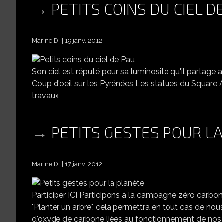
PETITS COINS DU CIEL D
Marine D:
19 janv. 2012
Son ciel est réputé pour sa luminosité qu'il partage 
Coup d'oeil sur les Pyrénées Les statues du Square
travaux
PETITS GESTES POUR L
Marine D:
17 janv. 2012
Participer ICI Participons à la campagne zéro carbone
"Planter un arbre", cela permettra en tout cas de n
d'oxyde de carbone liées au fonctionnement de nos blogs