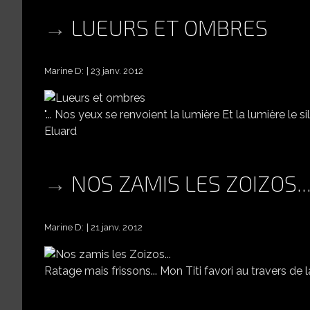
LUEURS ET OMBRES
Marine D:
23 janv. 2012
"... Nos yeux se renvoient la lumière Et la lumière le s
Eluard
NOS ZAMIS LES ZOIZOS..
Marine D:
21 janv. 2012
Ratage mais frissons... Mon Titi favori au travers de la