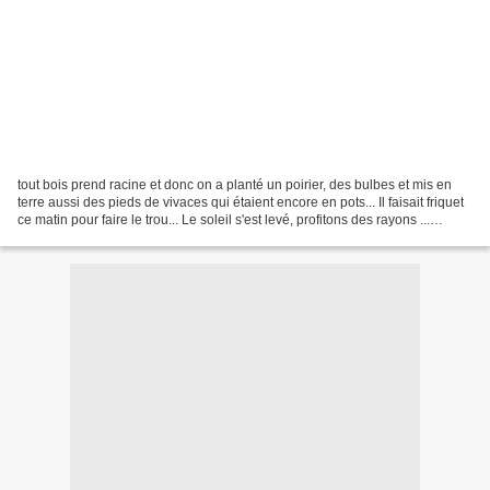
tout bois prend racine et donc on a planté un poirier, des bulbes et mis en
terre aussi des pieds de vivaces qui étaient encore en pots... Il faisait friquet
ce matin pour faire le trou... Le soleil s'est levé, profitons des rayons ...
Observons ce qui...