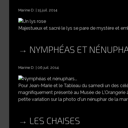
Marine D:
15 juil. 2014
Majestueux et sacré le lys se pare de mystère et em
NYMPHÉAS ET NÉNUPHAR
Marine D:
06 juil. 2014
Pour Jean-Marie et le Tableau du samedi un des cé
magnifiquement présenté au Musée de L'Orangerie à Pa
petite variation sur la photo d'un nénuphar de la mare
LES CHAISES