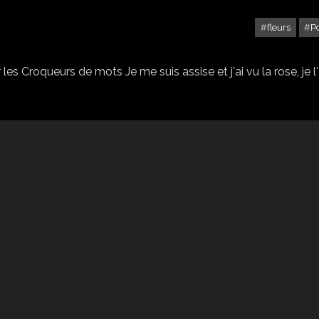
fleurs
P
LES CHAISES
les Croqueurs de mots Je me suis assise et j'ai vu la rose, je l'