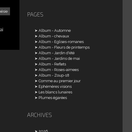
oésie
PAGES
ai
Album - Automne
Album - chevaux
Album - Eglises-romanes
Album - Fleurs de printemps
Album - Jardin d'été
Album - Jardins de mai
Album - Reflets
Album - Roses-aimees
Album - Zoup-18
Comme au premier jour
Ephémères visions
Les blancs lunaires
Plumes égarées
ARCHIVES
2026