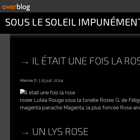
SOUS LE SOLEIL IMPUNÉMEN
IL ÉTAIT UNE FOIS LA RO
Marine D:
25 juil. 2014
rosier Lutéa Rouge sous la tonelle Roses G. de Félig
magenta panaché Magenta, la plus foncée Rose ancie
UN LYS ROSE