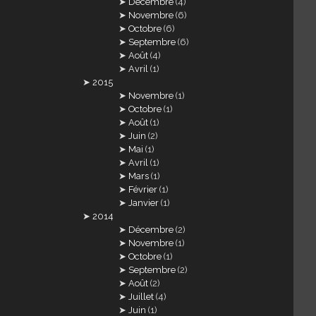
Décembre
(4)
Novembre
(6)
Octobre
(6)
Septembre
(6)
Août
(4)
Avril
(1)
2015
Novembre
(1)
Octobre
(1)
Août
(1)
Juin
(2)
Mai
(1)
Avril
(1)
Mars
(1)
Février
(1)
Janvier
(1)
2014
Décembre
(2)
Novembre
(1)
Octobre
(1)
Septembre
(2)
Août
(2)
Juillet
(4)
Juin
(1)