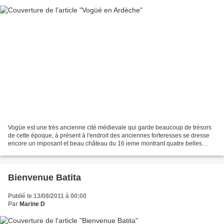
Vogüe est une très ancienne cité médievale qui garde beaucoup de trésors
de cette époque, à présent à l'endroit des anciennes forteresses se dresse
encore un imposant et beau château du 16 ieme montrant quatre belles
tours rondes et des fenêtres à meneaux....
Bienvenue Batita
Publié le 13/08/2011 à 00:00
Par
Marine D