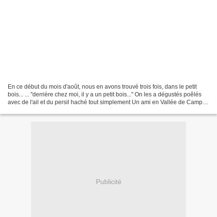
En ce début du mois d'août, nous en avons trouvé trois fois, dans le petit
bois... ... "derrière chez moi, il y a un petit bois..." On les a dégustés poêlés
avec de l'ail et du persil haché tout simplement Un ami en Vallée de Campan
nous a donné une bonne...
Publicité