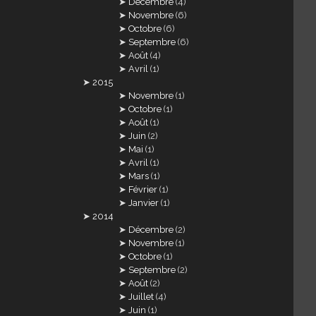
Décembre
(4)
Novembre
(6)
Octobre
(6)
Septembre
(6)
Août
(4)
Avril
(1)
2015
Novembre
(1)
Octobre
(1)
Août
(1)
Juin
(2)
Mai
(1)
Avril
(1)
Mars
(1)
Février
(1)
Janvier
(1)
2014
Décembre
(2)
Novembre
(1)
Octobre
(1)
Septembre
(2)
Août
(2)
Juillet
(4)
Juin
(1)