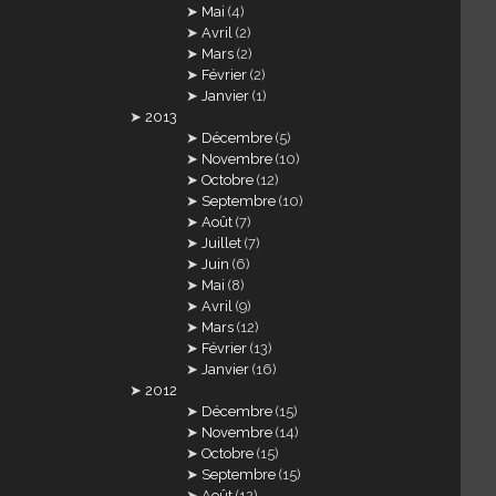
Mai
(4)
Avril
(2)
Mars
(2)
Février
(2)
Janvier
(1)
2013
Décembre
(5)
Novembre
(10)
Octobre
(12)
Septembre
(10)
Août
(7)
Juillet
(7)
Juin
(6)
Mai
(8)
Avril
(9)
Mars
(12)
Février
(13)
Janvier
(16)
2012
Décembre
(15)
Novembre
(14)
Octobre
(15)
Septembre
(15)
Août
(12)